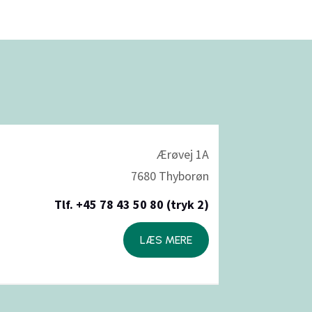
Ærøvej 1A
7680 Thyborøn
Tlf. +45 78 43 50 80 (tryk 2)
LÆS MERE