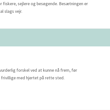
or fiskere, sejlere og besøgende. Besætningen er
al slags vejr.
vurderlig forskel ved at kunne nå frem, før
frivillige med hjertet på rette sted.