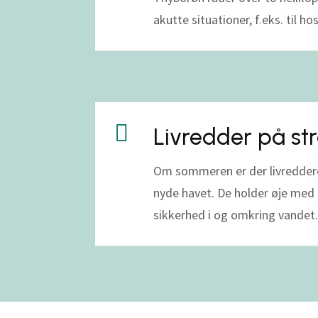
akutte situationer, f.eks. til ho

Livredder på st
Om sommeren er der livreddere 
nyde havet. De holder øje med 
sikkerhed i og omkring vandet