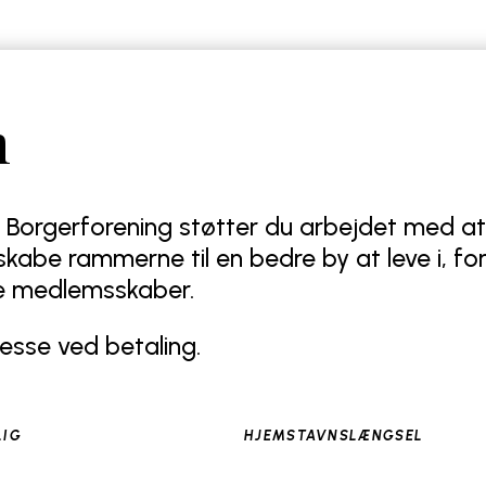
m
Borgerforening støtter du arbejdet med 
kabe rammerne til en bedre by at leve i, fo
ge medlemsskaber.
esse ved betaling.
LIG
HJEMSTAVNSLÆNGSEL