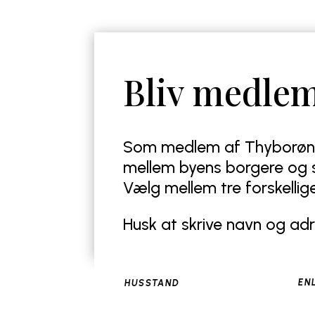
Bliv medle
Som medlem af Thyborøn 
mellem byens borgere og s
Vælg mellem tre forskelli
Husk at skrive navn og adr
EN
HUSSTAND