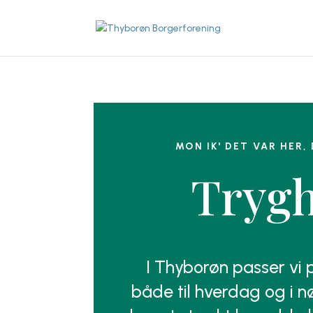
MON IK' DET VAR HER, 
Tryg
I Thyborøn passer vi
både til hverdag og i nø