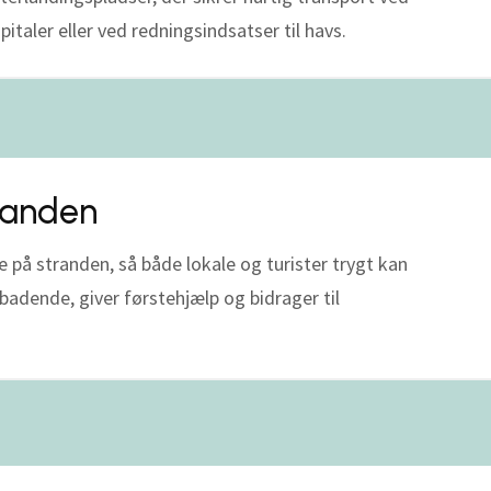
spitaler eller ved redningsindsatser til havs.
randen
på stranden, så både lokale og turister trygt kan
badende, giver førstehjælp og bidrager til
.