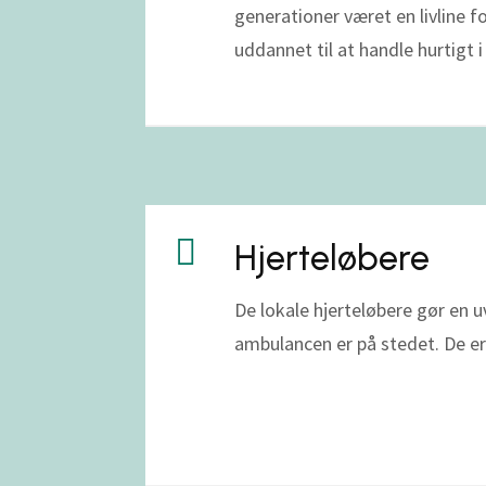
generationer været en livline f
uddannet til at handle hurtigt i 

Hjerteløbere
De lokale hjerteløbere gør en u
ambulancen er på stedet. De er 