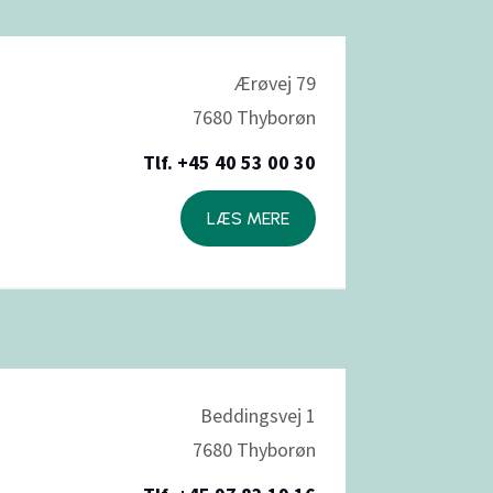
Ærøvej 79
7680 Thyborøn
Tlf. +45
40 53 00 30
LÆS MERE
Beddingsvej 1
7680 Thyborøn