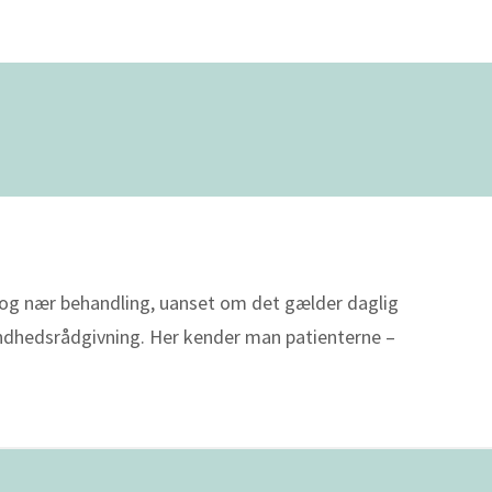
og nær behandling, uanset om det gælder daglig
undhedsrådgivning. Her kender man patienterne –