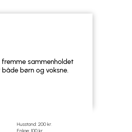
at fremme sammenholdet
r både børn og voksne.
Husstand: 200 kr.
Enlige: 100 kr.