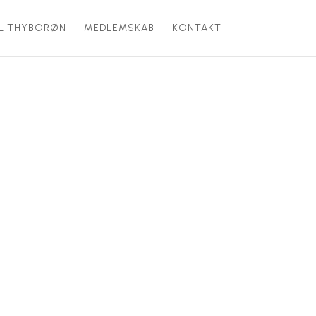
IL THYBORØN
MEDLEMSKAB
KONTAKT