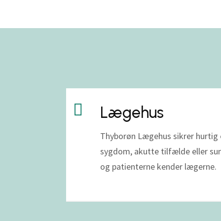

Lægehus
Thyborøn Lægehus sikrer hurtig 
sygdom, akutte tilfælde eller s
og patienterne kender lægerne.