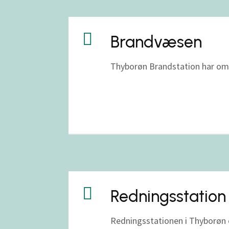

Brandvæsen
Thyborøn Brandstation har omk

Redningsstation
Redningsstationen i Thyborøn 