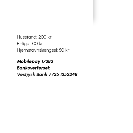
Husstand: 200 kr.
Enlige: 100 kr.
Hjemstavnslængsel: 50 kr
Mobilepay 17383
Bankoverførsel:
Vestjysk Bank 7735 1352248
nb! Husk navn og adresse