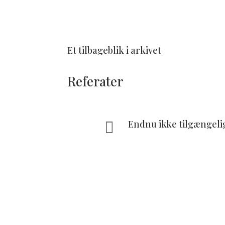
Et tilbageblik i arkivet
Referater
Endnu ikke tilgængelig
