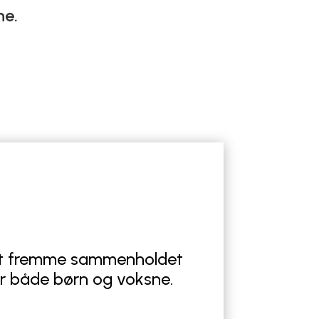
ne.
 at fremme sammenholdet
or både børn og voksne.