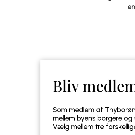
en
Bliv medle
Som medlem af Thyborøn 
mellem byens borgere og s
Vælg mellem tre forskelli