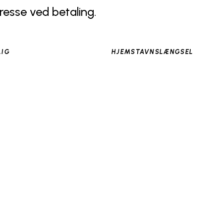
resse ved betaling.
LIG
HJEMSTAVNSLÆNGSEL