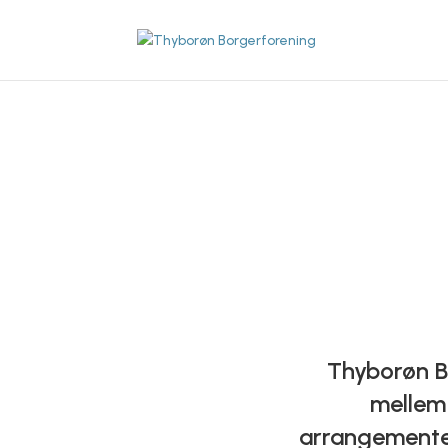
Thyborøn B
mellem 
arrangementer 