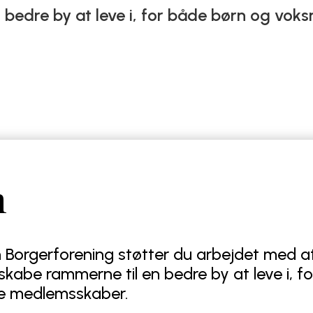
 bedre by at leve i, for både børn og voks
m
Borgerforening støtter du arbejdet med
kabe rammerne til en bedre by at leve i, f
ge medlemsskaber.