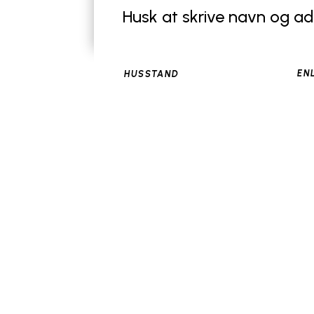
Husk at skrive navn og ad
EN
HUSSTAND