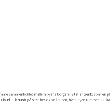
emme sammenholdet mellem byens borgere. Sitet er tænkt som en pla
tilbud. Klik rundt på sitet her og se lidt om, hvad byen rummer. Du 