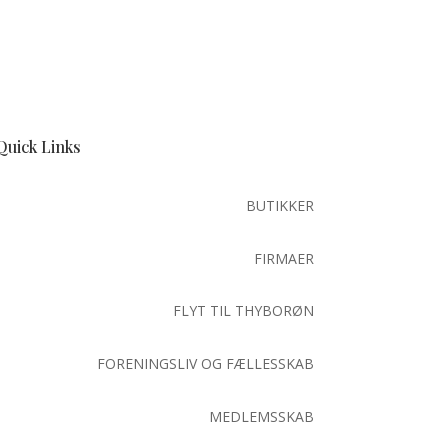
Quick Links
BUTIKKER
FIRMAER
FLYT TIL THYBORØN
FORENINGSLIV OG FÆLLESSKAB
MEDLEMSSKAB