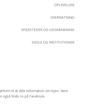
OPLEVELSER
OVERNATNING
SPISESTEDER OG UDSKÆNKNING
SKOLE OG INSTITUTIONER
tform til at dele information om byen, dens
kan også finde os på Facebook.