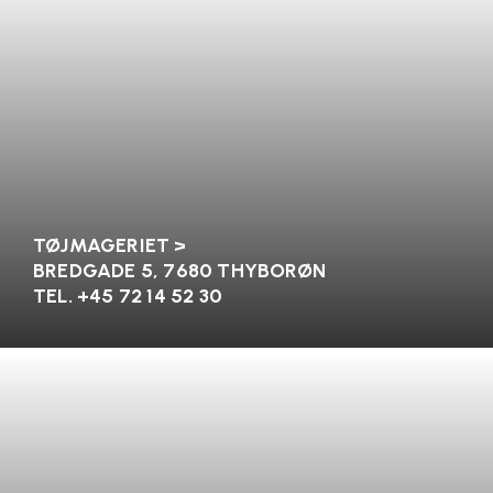
TØJMAGERIET >
BREDGADE 5, 7680 THYBORØN
TEL. +45 72 14 52 30