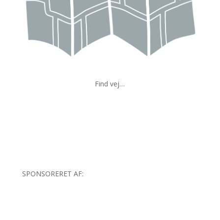
Find vej…
SPONSORERET AF: