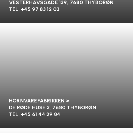
VESTERHAVSGADE 139
, 7680 THYBORØN
TEL. +45
97 83 12 03
HORNVAREFABRIKKEN >
DE RØDE HUSE 3, 7680 THYBORØN
TEL. +45 61 44 29 84