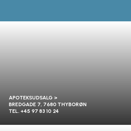
APOTEKSUDSALG >
BREDGADE 7
, 7680 THYBORØN
TEL. +45
97 83 10 24