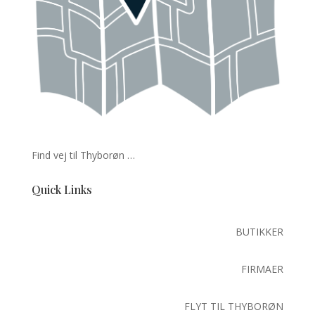
Find vej til Thyborøn …
Quick Links
BUTIKKER
FIRMAER
FLYT TIL THYBORØN