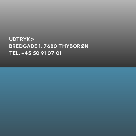
UDTRYK >
BREDGADE 1, 7680 THYBORØN
TEL. +45
50 91 07 01