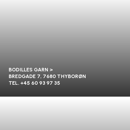
BODILLES GARN >
BREDGADE 7
, 7680 THYBORØN
TEL. +45 60 93 97 35