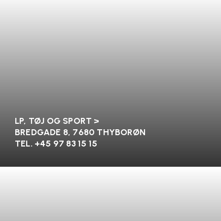
LP, TØJ OG SPORT >
BREDGADE 8, 7680 THYBORØN
TEL. +45
97 83 15 15