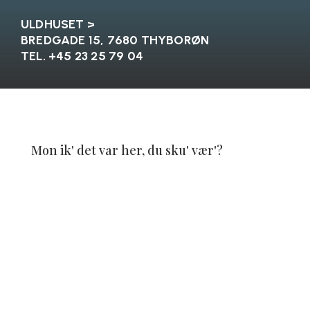
ULDHUSET >
BREDGADE 15, 7680 THYBORØN
TEL. +45
23 25 79 04
Mon ik' det var her, du sku' vær'?