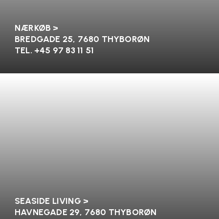
NÆRKØB >
BREDGADE 25, 7680 THYBORØN
TEL. +45 97 83 11 51
SEASIDE LIVING >
HAVNEGADE 29, 7680 THYBORØN