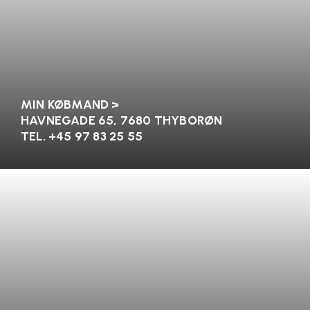
MIN KØBMAND >
HAVNEGADE 65, 7680 THYBORØN
TEL. +45 97 83 25 55