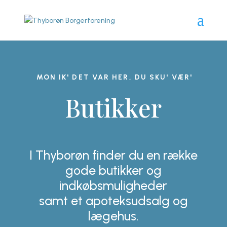
MON IK' DET VAR HER, DU SKU' VÆR'
Butikker
I Thyborøn finder du en række
gode butikker og
indkøbsmuligheder
samt et apoteksudsalg og
lægehus.