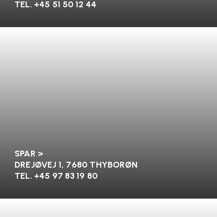
TEL. +45 51 50 12 44
SPAR >
DREJØVEJ 1, 7680 THYBORØN
TEL. +45 97 83 19 80