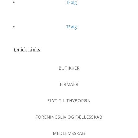
Følg
Følg
Quick Links
BUTIKKER
FIRMAER
FLYT TIL THYBORØN
FORENINGSLIV OG FÆLLESSKAB
MEDLEMSSKAB