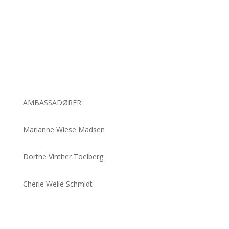
AMBASSADØRER:
Marianne Wiese Madsen
Dorthe Vinther Toelberg
Cherie Welle Schmidt